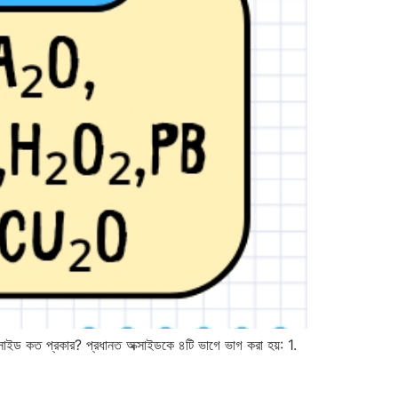
সাইড কত প্রকার? প্রধানত অক্সাইডকে ৪টি ভাগে ভাগ করা হয়: 1.