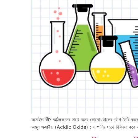
অক্সাইড কী? অক্সিজেনের সাথে অন্য কোনো মৌলের যৌগ তৈরি করলে ত
অম্ল অক্সাইড (Acidic Oxide) : যা পানির সাথে বিক্রিয়া করে