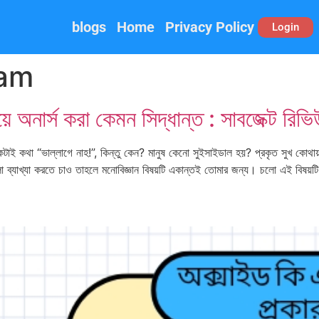
blogs
Home
Privacy Policy
Login
lam
নার্স করা কেমন সিদ্ধান্ত : সাবজেক্ট রিভি
ই কথা “ভাল্লাগে নাহ!”, কিন্তু কেন? মানুষ কেনো সুইসাইডাল হয়? প্রকৃত সুখ কোথা
ুলো ব্যাখ্যা করতে চাও তাহলে মনোবিজ্ঞান বিষয়টি একান্তই তোমার জন্য। চলো এই বিষয়